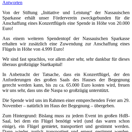
Antworten
Von der Stiftung „Initiative und Leistung“ der Nassauischen
Sparkasse erhält unser Förderverein zweckgebunden für die
Anschaffung eines Konzertflügels eine Spende in Höhe von 20.000
Euro!
Aus einem weiteren Spendentopf der Nassauischen Sparkasse
erhalten wir zusätzlich eine Zuwendung zur Anschaffung eines
Flügels in Höhe von 4.999 Euro!
Wir sind fast sprachlos, vor allem aber sehr, sehr dankbar für dieses
überaus großzügige Startkapital!
In Anbetracht der Tatsache, dass ein Konzertflügel, der den
Anforderungen des großen Saals des Hauses der Begegnung
gerecht werden kann, bis zu ca. 65.000 Euro kosten wird, freuen
wir uns sehr, dass uns die Naspa so großzügig unterstützt.
Die Spende wird uns im Rahmen einer entsprechenden Feier am 29.
November – natürlich im Haus der Begegnung – übergeben.
Zum Hintergrund: Bislang muss zu jedem Event im großen HdB-
Saal, bei dem ein Flügel benötigt wird (und das waren schon
einige), ein Flügel gemietet, transportiert und gestimmt werden.
Dann wieder zurück transportiert und erneut gestimmt werden.