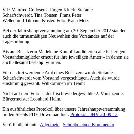
V.l.: Manfred Colloseus, Jürgen Kluck, Stefanie
Scharfschwerdt, Tina Tonsen, Franz Peter
Wellen und Tilmann Köster. Foto: Katja Metz
Bei der Jahreshauptversammlung am 20. September 2012 standen
auch die turnusmäßigen Neuwahlen des Vorstandes auf der
Tagesordnung.
Bis auf Beisitzerin Madeleine Kampf kandidierten alle bisherigen
Vorstandsmitglieder erneut für ihre jeweiligen Ämter – in denen sie
auch allesamt bestätigt wurden.
Für das frei werdende Amt eines Beisitzers wurde Stefanie
Scharfschwerdt vom Vorstand vorgeschlagen. Auch sie wurde
einstimmig gewählt. Willkommen im Team!
Nicht auf dem Foto ist der frisch wiedergewählte 2. Vorsitzende,
Bürgermeister Leonhard Helm.
Ein ausführliches Protokoll über unsere Jahreshauptversammlung
finden Sie als PDF-Download hier:
Protokoll_JHV-20-09-12
Veröffentlicht unter
Allgemein
|
Schreibe einen Kommentar