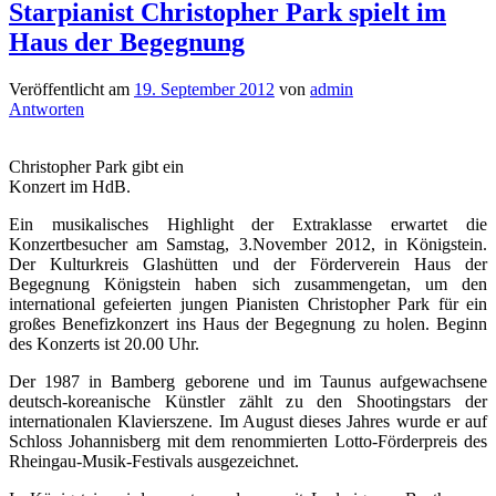
Starpianist Christopher Park spielt im
Haus der Begegnung
Veröffentlicht am
19. September 2012
von
admin
Antworten
Christopher Park gibt ein
Konzert im HdB.
Ein musikalisches Highlight der Extraklasse erwartet die
Konzertbesucher am Samstag, 3.November 2012, in Königstein.
Der Kulturkreis Glashütten und der Förderverein Haus der
Begegnung Königstein haben sich zusammengetan, um den
international gefeierten jungen Pianisten Christopher Park für ein
großes Benefizkonzert ins Haus der Begegnung zu holen. Beginn
des Konzerts ist 20.00 Uhr.
Der 1987 in Bamberg geborene und im Taunus aufgewachsene
deutsch-koreanische Künstler zählt zu den Shootingstars der
internationalen Klavierszene. Im August dieses Jahres wurde er auf
Schloss Johannisberg mit dem renommierten Lotto-Förderpreis des
Rheingau-Musik-Festivals ausgezeichnet.