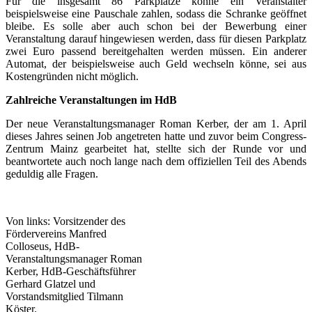
Für die insgesamt 86 Parkplätze könne ein Veranstalter
beispielsweise eine Pauschale zahlen, sodass die Schranke geöffnet
bleibe. Es solle aber auch schon bei der Bewerbung einer
Veranstaltung darauf hingewiesen werden, dass für diesen Parkplatz
zwei Euro passend bereitgehalten werden müssen. Ein anderer
Automat, der beispielsweise auch Geld wechseln könne, sei aus
Kostengründen nicht möglich.
Zahlreiche Veranstaltungen im HdB
Der neue Veranstaltungsmanager Roman Kerber, der am 1. April
dieses Jahres seinen Job angetreten hatte und zuvor beim Congress-
Zentrum Mainz gearbeitet hat, stellte sich der Runde vor und
beantwortete auch noch lange nach dem offiziellen Teil des Abends
geduldig alle Fragen.
Von links: Vorsitzender des
Fördervereins Manfred
Colloseus, HdB-
Veranstaltungsmanager Roman
Kerber, HdB-Geschäftsführer
Gerhard Glatzel und
Vorstandsmitglied Tilmann
Köster.