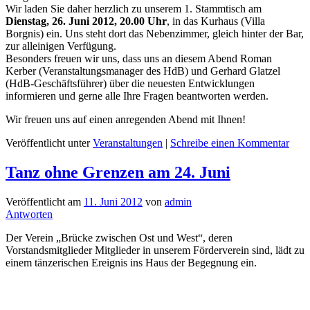
Wir laden Sie daher herzlich zu unserem 1. Stammtisch am
Dienstag, 26. Juni 2012, 20.00 Uhr
, in das Kurhaus (Villa
Borgnis) ein. Uns steht dort das Nebenzimmer, gleich hinter der Bar,
zur alleinigen Verfügung.
Besonders freuen wir uns, dass uns an diesem Abend Roman
Kerber (Veranstaltungsmanager des HdB) und Gerhard Glatzel
(HdB-Geschäftsführer) über die neuesten Entwicklungen
informieren und gerne alle Ihre Fragen beantworten werden.
Wir freuen uns auf einen anregenden Abend mit Ihnen!
Veröffentlicht unter
Veranstaltungen
|
Schreibe einen Kommentar
Tanz ohne Grenzen am 24. Juni
Veröffentlicht am
11. Juni 2012
von
admin
Antworten
Der Verein „Brücke zwischen Ost und West“, deren
Vorstandsmitglieder Mitglieder in unserem Förderverein sind, lädt zu
einem tänzerischen Ereignis ins Haus der Begegnung ein.