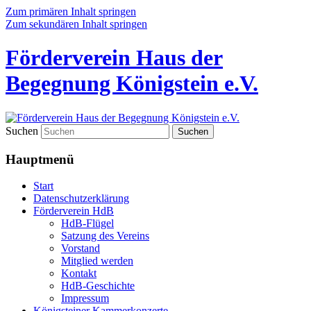
Zum primären Inhalt springen
Zum sekundären Inhalt springen
Förderverein Haus der
Begegnung Königstein e.V.
Suchen
Hauptmenü
Start
Datenschutzerklärung
Förderverein HdB
HdB-Flügel
Satzung des Vereins
Vorstand
Mitglied werden
Kontakt
HdB-Geschichte
Impressum
Königsteiner Kammerkonzerte