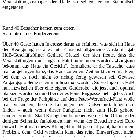
Veranstaltungsmanager der Halle zu seinem ersten Stammtisch
eingeladen.
Rund 40 Besucher kamen zum ersten
Stammtisch des Fördervereins.
Über 40 Gäste hatten Interesse daran zu erfahren, was sich im Haus
der Begegnung so alles tut. Zunächst allgemeine Auskunft gab
HdB-Geschäftsführer Gerhard Glatzel, der sich freute, dass die
Veranstaltungen nun langsam Fahrt aufnehmen würden. „Langsam
bekommt das Haus ein Gesicht“, formulierte er die Tatsache, dass
man angefangen habe, das Haus zu einem Zeitpunkt zu vermarkten,
bei dem es noch nicht so richtig fertig gewesen sei. Gewisse
Angangsprobleme seien nun beseitigt worden. So verfüge das HdB
nun inzwischen über eine eigene Garderobe, die jetzt auch optimal
platziert worden sei und bei der es keine Engpässe mehr gebe. Auch
bei der Frage der Parkplätze auf dem Pater-Werenfried-Platz wolle
man versuchen, bessere Lösungen bei Großveranstaltungen zu
finden – auch wenn dieser Parkplatz nicht zum HdB gehöre,
sondern von der Stadt Königstein betrieben werde. Die Öffnung der
dortigen Schranke funktioniert nur, wenn der Besucher zwei Euro
einwirft. Hat man dieses Kleingeld nicht passend parat, hat man ein
Problem, denn Geld wechseln kann das reine Einwurfgerät nicht.