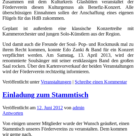
Zusammen mit dem Kulturkreis Glashütten veranstaltet der
Förderverein diesen Kulturgenuss als Benefiz-Konzert. Alle
überschüssigen Einnahmen sollen der Anschaffung eines eigenen
Flügels für das HdB zukommen.
Geplant ist außerdem eine klassische Konzertreihe mit
Kammerorchester und jungen Solo-Künstlern aus der Region.
Und damit auch die Freunde der Soul- Pop- und Rockmusik mal zu
ihrem Recht kommen, konnte Edo Zanki & Band für ein Konzert
verpflichtet werden. Am Samstag, 13. April 2013, wird der
renommierte Soulsänger mit seiner erstklassigen Band den großen
Saal rocken. Über den Kartenvorverkauf der beiden Veranstaltungen
wird der Förderverein rechtzeitig informieren.
Veröffentlicht unter
Veranstaltungen
|
Schreibe einen Kommentar
Einladung zum Stammtisch
Veröffentlicht am
12. Juni 2012
von
admin
Antworten
Von einigen unserer Mitglieder wurde der Wunsch geäußert, einen
Stammtisch unseres Fördervereins zu veranstalten. Dem kommen
wir gerne nach.