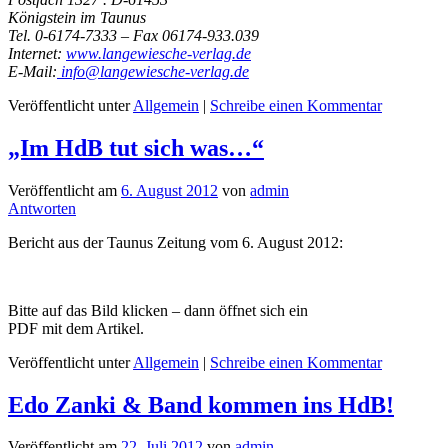
Königstein im Taunus
Tel. 0-6174-7333 – Fax 06174-933.039
Internet:
www.langewiesche-verlag.de
E-Mail:
info@langewiesche-verlag.de
Veröffentlicht unter
Allgemein
|
Schreibe einen Kommentar
„Im HdB tut sich was…“
Veröffentlicht am
6. August 2012
von
admin
Antworten
Bericht aus der Taunus Zeitung vom 6. August 2012:
Bitte auf das Bild klicken – dann öffnet sich ein
PDF mit dem Artikel.
Veröffentlicht unter
Allgemein
|
Schreibe einen Kommentar
Edo Zanki & Band kommen ins HdB!
Veröffentlicht am
22. Juli 2012
von
admin