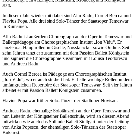
statt.
In diesem Jahr wieder mit dabei sind Alin Radu, Cornel Bercea und
Flavius Popa. Alle drei sind Solo-Tänzer der Staatsoper Temeswar
in Rumänien.
Alin Radu ist außerdem Choreograph an der Oper in Temeswar und
Ballettpädagoge am Choreographischen Institut „Ion Vidu“. Er
tanzte u.a. Hauptrollen in Giselle, Nussknacker sowie Ondine. Seit
zehn Jahren tanzt er zusammen mit dem Passion Ballett Königstein
und signiert die Choreographie zusammen mit Louisa Teodorescu
und Andreea Radu.
Auch Cornel Bercea ist Pädagoge am Choreographischen Institut
„Ion Vidu“, wo er auch studiert hat. Er hatte wichtige Rollen in dem
umfangreichen Repertoire der Staatsoper Temeswar. Seit vier Jahren
arbeitet er mit Passion Ballett Königstein zusammen.
Flavius Popa war früher Solo-Tänzer der Stadtoper Novisad.
Andreea Radu, ehemalige Solotänzerin an der Oper Temeswar und
nun Leiterin der Königsteiner Ballettschule, wird an diesem Abend
mitwirken wie auch das Solitude Ballett Stuttgart unter der Leitung
von Anka Popescu, der ehemaligen Solo-Tänzerin der Staatsoper
Bukarest.