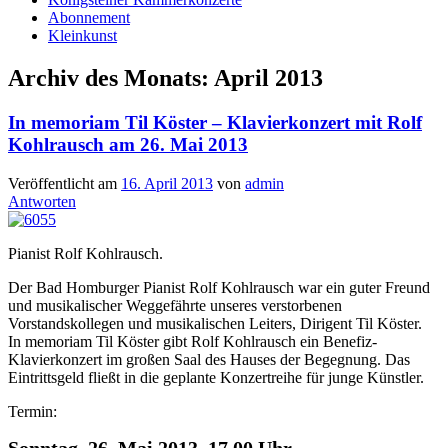
Abonnement
Kleinkunst
Archiv des Monats:
April 2013
In memoriam Til Köster – Klavierkonzert mit Rolf
Kohlrausch am 26. Mai 2013
Veröffentlicht am
16. April 2013
von
admin
Antworten
Pianist Rolf Kohlrausch.
Der Bad Homburger Pianist Rolf Kohlrausch war ein guter Freund
und musikalischer Weggefährte unseres verstorbenen
Vorstandskollegen und musikalischen Leiters, Dirigent Til Köster.
In memoriam Til Köster gibt Rolf Kohlrausch ein Benefiz-
Klavierkonzert im großen Saal des Hauses der Begegnung. Das
Eintrittsgeld fließt in die geplante Konzertreihe für junge Künstler.
Termin:
Sonntag, 26. Mai 2013, 17.00 Uhr