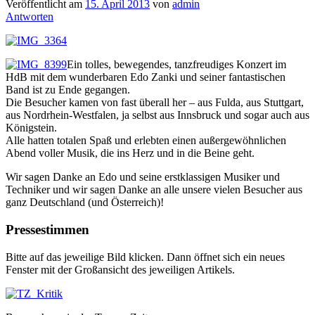
Veröffentlicht am
15. April 2013
von
admin
Antworten
Ein tolles, bewegendes, tanzfreudiges Konzert im
HdB mit dem wunderbaren Edo Zanki und seiner fantastischen
Band ist zu Ende gegangen.
Die Besucher kamen von fast überall her – aus Fulda, aus Stuttgart,
aus Nordrhein-Westfalen, ja selbst aus Innsbruck und sogar auch aus
Königstein.
Alle hatten totalen Spaß und erlebten einen außergewöhnlichen
Abend voller Musik, die ins Herz und in die Beine geht.
Wir sagen Danke an Edo und seine erstklassigen Musiker und
Techniker und wir sagen Danke an alle unsere vielen Besucher aus
ganz Deutschland (und Österreich)!
Pressestimmen
Bitte auf das jeweilige Bild klicken. Dann öffnet sich ein neues
Fenster mit der Großansicht des jeweiligen Artikels.