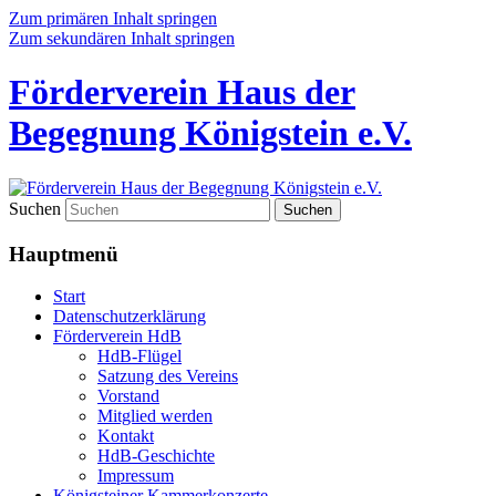
Zum primären Inhalt springen
Zum sekundären Inhalt springen
Förderverein Haus der
Begegnung Königstein e.V.
Suchen
Hauptmenü
Start
Datenschutzerklärung
Förderverein HdB
HdB-Flügel
Satzung des Vereins
Vorstand
Mitglied werden
Kontakt
HdB-Geschichte
Impressum
Königsteiner Kammerkonzerte