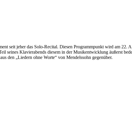
trument seit jeher das Solo-Recital. Diesen Programmpunkt wird am 22.
eil seines Klavierabends diesem in der Musikentwicklung äußerst be
 aus den „Liedern ohne Worte“ von Mendelssohn gegenüber.