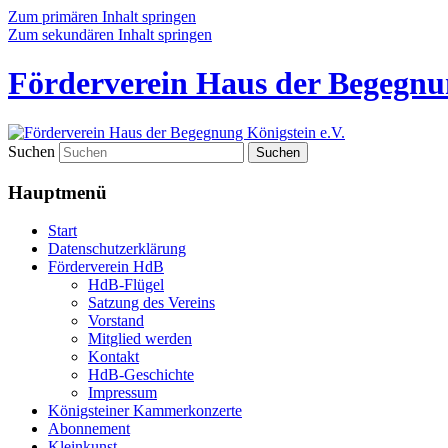
Zum primären Inhalt springen
Zum sekundären Inhalt springen
Förderverein Haus der Begegnun
Suchen
Hauptmenü
Start
Datenschutzerklärung
Förderverein HdB
HdB-Flügel
Satzung des Vereins
Vorstand
Mitglied werden
Kontakt
HdB-Geschichte
Impressum
Königsteiner Kammerkonzerte
Abonnement
Kleinkunst