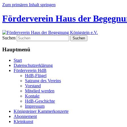
Zum primären Inhalt springen
Förderverein Haus der Begegnun
Suchen
Hauptmenü
Start
Datenschutzerklärung
Förderverein HdB
HdB-Flügel
Satzung des Vereins
Vorstand
Mitglied werden
Kontakt
HdB-Geschichte
Impressum
Königsteiner Kammerkonzerte
Abonnement
Kleinkunst