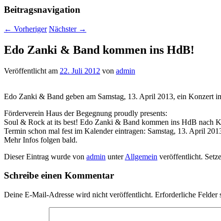
Beitragsnavigation
←
Vorheriger
Nächster
→
Edo Zanki & Band kommen ins HdB!
Veröffentlicht am
22. Juli 2012
von
admin
Edo Zanki & Band geben am Samstag, 13. April 2013, ein Konzert i
Förderverein Haus der Begegnung proudly presents:
Soul & Rock at its best! Edo Zanki & Band kommen ins HdB nach K
Termin schon mal fest im Kalender eintragen: Samstag, 13. April 201
Mehr Infos folgen bald.
Dieser Eintrag wurde von
admin
unter
Allgemein
veröffentlicht. Setz
Schreibe einen Kommentar
Deine E-Mail-Adresse wird nicht veröffentlicht.
Erforderliche Felder 