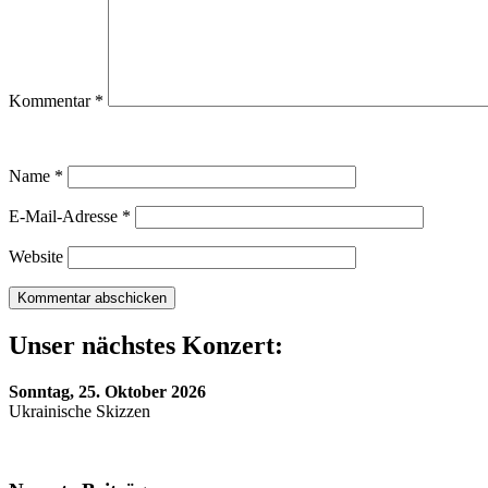
Kommentar
*
Name
*
E-Mail-Adresse
*
Website
Unser nächstes Konzert:
Sonntag, 25. Oktober 2026
Ukrainische Skizzen