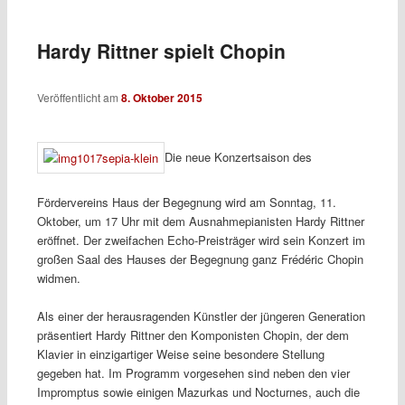
Hardy Rittner spielt Chopin
Veröffentlicht am
8. Oktober 2015
Die neue Konzertsaison des
Fördervereins Haus der Begegnung wird am Sonntag, 11.
Oktober, um 17 Uhr mit dem Ausnahmepianisten Hardy Rittner
eröffnet. Der zweifachen Echo-Preisträger wird sein Konzert im
großen Saal des Hauses der Begegnung ganz Frédéric Chopin
widmen.
Als einer der herausragenden Künstler der jüngeren Generation
präsentiert Hardy Rittner den Komponisten Chopin, der dem
Klavier in einzigartiger Weise seine besondere Stellung
gegeben hat. Im Programm vorgesehen sind neben den vier
Impromptus sowie einigen Mazurkas und Nocturnes, auch die