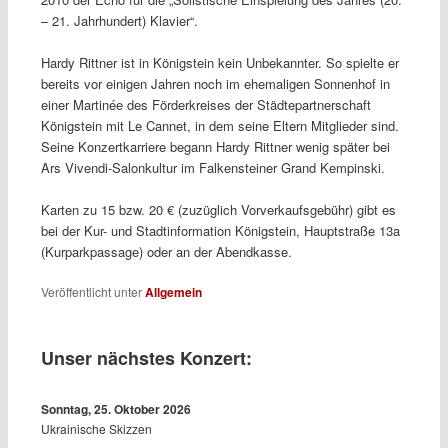
– 21. Jahrhundert) Klavier“.
Hardy Rittner ist in Königstein kein Unbekannter. So spielte er
bereits vor einigen Jahren noch im ehemaligen Sonnenhof in
einer Martinée des Förderkreises der Städtepartnerschaft
Königstein mit Le Cannet, in dem seine Eltern Mitglieder sind.
Seine Konzertkarriere begann Hardy Rittner wenig später bei
Ars Vivendi-Salonkultur im Falkensteiner Grand Kempinski.
Karten zu 15 bzw. 20 € (zuzüglich Vorverkaufsgebühr) gibt es
bei der Kur- und Stadtinformation Königstein, Hauptstraße 13a
(Kurparkpassage) oder an der Abendkasse.
Veröffentlicht unter
Allgemein
Unser nächstes Konzert:
Sonntag, 25. Oktober 2026
Ukrainische Skizzen