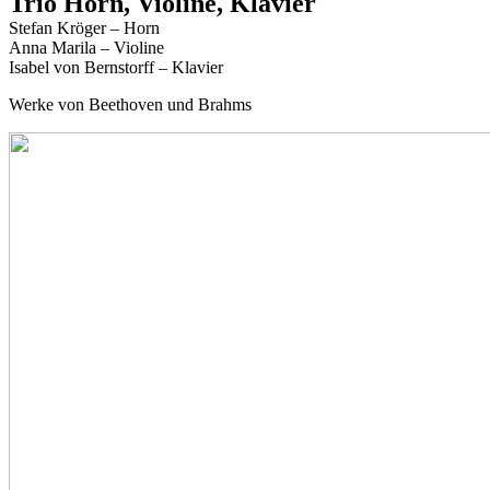
Trio Horn, Violine, Klavier
Stefan Kröger – Horn
Anna Marila – Violine
Isabel von Bernstorff – Klavier
Werke von Beethoven und Brahms