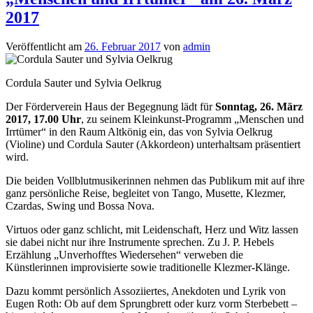
2017
Veröffentlicht am
26. Februar 2017
von
admin
Cordula Sauter und Sylvia Oelkrug
Der Förderverein Haus der Begegnung lädt für
Sonntag, 26. März
2017, 17.00 Uhr
, zu seinem Kleinkunst-Programm „Menschen und
Irrtümer“ in den Raum Altkönig ein, das von Sylvia Oelkrug
(Violine) und Cordula Sauter (Akkordeon) unterhaltsam präsentiert
wird.
Die beiden Vollblutmusikerinnen nehmen das Publikum mit auf ihre
ganz persönliche Reise, begleitet von Tango, Musette, Klezmer,
Czardas, Swing und Bossa Nova.
Virtuos oder ganz schlicht, mit Leidenschaft, Herz und Witz lassen
sie dabei nicht nur ihre Instrumente sprechen. Zu J. P. Hebels
Erzählung „Unverhofftes Wiedersehen“ verweben die
Künstlerinnen improvisierte sowie traditionelle Klezmer-Klänge.
Dazu kommt persönlich Assoziiertes, Anekdoten und Lyrik von
Eugen Roth: Ob auf dem Sprungbrett oder kurz vorm Sterbebett –