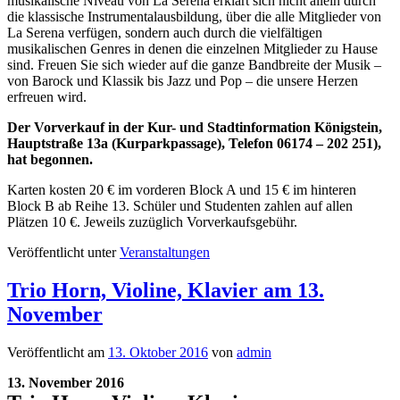
musikalische Niveau von La Serena erklärt sich nicht allein durch
die klassische Instrumentalausbildung, über die alle Mitglieder von
La Serena verfügen, sondern auch durch die vielfältigen
musikalischen Genres in denen die einzelnen Mitglieder zu Hause
sind. Freuen Sie sich wieder auf die ganze Bandbreite der Musik –
von Barock und Klassik bis Jazz und Pop – die unsere Herzen
erfreuen wird.
Der Vorverkauf in der Kur- und Stadtinformation Königstein,
Hauptstraße 13a (Kurparkpassage), Telefon 06174 – 202 251),
hat begonnen.
Karten kosten 20 € im vorderen Block A und 15 € im hinteren
Block B ab Reihe 13. Schüler und Studenten zahlen auf allen
Plätzen 10 €. Jeweils zuzüglich Vorverkaufsgebühr.
Veröffentlicht unter
Veranstaltungen
Trio Horn, Violine, Klavier am 13.
November
Veröffentlicht am
13. Oktober 2016
von
admin
13. November 2016