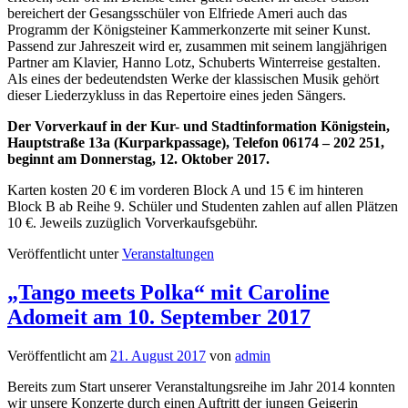
bereichert der Gesangsschüler von Elfriede Ameri auch das
Programm der Königsteiner Kammerkonzerte mit seiner Kunst.
Passend zur Jahreszeit wird er, zusammen mit seinem langjährigen
Partner am Klavier, Hanno Lotz, Schuberts Winterreise gestalten.
Als eines der bedeutendsten Werke der klassischen Musik gehört
dieser Liederzykluss in das Repertoire eines jeden Sängers.
Der Vorverkauf in der Kur- und Stadtinformation Königstein,
Hauptstraße 13a (Kurparkpassage), Telefon 06174 – 202 251,
beginnt am Donnerstag, 12. Oktober 2017.
Karten kosten 20 € im vorderen Block A und 15 € im hinteren
Block B ab Reihe 9. Schüler und Studenten zahlen auf allen Plätzen
10 €. Jeweils zuzüglich Vorverkaufsgebühr.
Veröffentlicht unter
Veranstaltungen
„Tango meets Polka“ mit Caroline
Adomeit am 10. September 2017
Veröffentlicht am
21. August 2017
von
admin
Bereits zum Start unserer Veranstaltungsreihe im Jahr 2014 konnten
wir unsere Konzerte durch einen Auftritt der jungen Geigerin