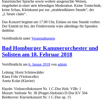
französischer Sprache sowie weitere ausgesuchte Weisen,
eingebettet in einer stets lebendigen Moderation. Keine Tontechnik,
keine Schau, Kleinkunst pur zur „strahlendklaren Stunde“, der
„L‘heure claire“.
Das Konzert beginnt um 17.00 Uhr, Einlass ist eine Stunde vorher.
Der Eintritt ist frei, der Förderverein wäre allerdings für Spenden
dankbar.
Veröffentlicht unter
Veranstaltungen
Bad Homburger Kammerorchester und
Solisten am 18. Februar 2018
Veröffentlicht am
6. Januar 2018
von
admin
Leitung: Horst Schönwälder
Klara Fohr (Violoncello)
Aneta Kolar (Klavier)
Haydn: Violoncellokonzert Nr. 1 C-Dur Hob. VIIb: 1
Mozart: Sinfonie Nr. 38 (Prager-Sinfonie) D-Dur KV 504
Beethoven: Klavierkonzert Nr. 1 C-Dur op. 15