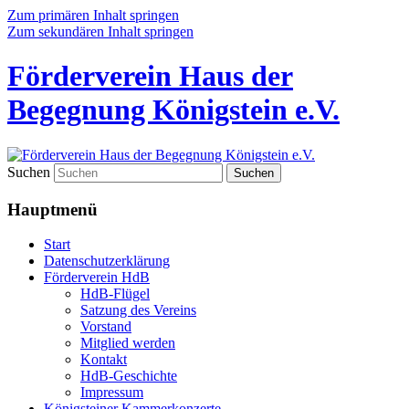
Zum primären Inhalt springen
Zum sekundären Inhalt springen
Förderverein Haus der
Begegnung Königstein e.V.
Suchen
Hauptmenü
Start
Datenschutzerklärung
Förderverein HdB
HdB-Flügel
Satzung des Vereins
Vorstand
Mitglied werden
Kontakt
HdB-Geschichte
Impressum
Königsteiner Kammerkonzerte