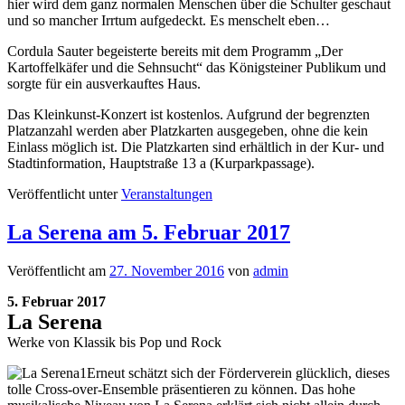
hier wird dem ganz normalen Menschen über die Schulter geschaut
und so mancher Irrtum aufgedeckt. Es menschelt eben…
Cordula Sauter begeisterte bereits mit dem Programm „Der
Kartoffelkäfer und die Sehnsucht“ das Königsteiner Publikum und
sorgte für ein ausverkauftes Haus.
Das Kleinkunst-Konzert ist kostenlos. Aufgrund der begrenzten
Platzanzahl werden aber Platzkarten ausgegeben, ohne die kein
Einlass möglich ist. Die Platzkarten sind erhältlich in der Kur- und
Stadtinformation, Hauptstraße 13 a (Kurparkpassage).
Veröffentlicht unter
Veranstaltungen
La Serena am 5. Februar 2017
Veröffentlicht am
27. November 2016
von
admin
5. Februar 2017
La Serena
Werke von Klassik bis Pop und Rock
Erneut schätzt sich der Förderverein glücklich, dieses
tolle Cross-over-Ensemble präsentieren zu können. Das hohe