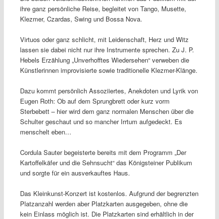
ihre ganz persönliche Reise, begleitet von Tango, Musette,
Klezmer, Czardas, Swing und Bossa Nova.
Virtuos oder ganz schlicht, mit Leidenschaft, Herz und Witz
lassen sie dabei nicht nur ihre Instrumente sprechen. Zu J. P.
Hebels Erzählung „Unverhofftes Wiedersehen“ verweben die
Künstlerinnen improvisierte sowie traditionelle Klezmer-Klänge.
Dazu kommt persönlich Assoziiertes, Anekdoten und Lyrik von
Eugen Roth: Ob auf dem Sprungbrett oder kurz vorm
Sterbebett – hier wird dem ganz normalen Menschen über die
Schulter geschaut und so mancher Irrtum aufgedeckt. Es
menschelt eben…
Cordula Sauter begeisterte bereits mit dem Programm „Der
Kartoffelkäfer und die Sehnsucht“ das Königsteiner Publikum
und sorgte für ein ausverkauftes Haus.
Das Kleinkunst-Konzert ist kostenlos. Aufgrund der begrenzten
Platzanzahl werden aber Platzkarten ausgegeben, ohne die
kein Einlass möglich ist. Die Platzkarten sind erhältlich in der