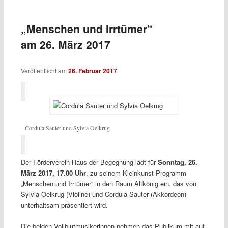
„Menschen und Irrtümer“
am 26. März 2017
Veröffentlicht am
26. Februar 2017
Cordula Sauter und Sylvia Oelkrug
Der Förderverein Haus der Begegnung lädt für
Sonntag, 26.
März 2017, 17.00 Uhr
, zu seinem Kleinkunst-Programm
„Menschen und Irrtümer“ in den Raum Altkönig ein, das von
Sylvia Oelkrug (Violine) und Cordula Sauter (Akkordeon)
unterhaltsam präsentiert wird.
Die beiden Vollblutmusikerinnen nehmen das Publikum mit auf