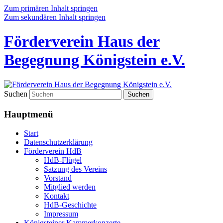
Zum primären Inhalt springen
Zum sekundären Inhalt springen
Förderverein Haus der
Begegnung Königstein e.V.
Suchen
Hauptmenü
Start
Datenschutzerklärung
Förderverein HdB
HdB-Flügel
Satzung des Vereins
Vorstand
Mitglied werden
Kontakt
HdB-Geschichte
Impressum
Königsteiner Kammerkonzerte