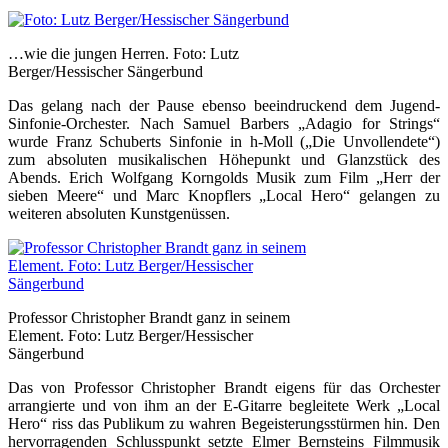
…wie die jungen Herren. Foto: Lutz
Berger/Hessischer Sängerbund
Das gelang nach der Pause ebenso beeindruckend dem Jugend-
Sinfonie-Orchester. Nach Samuel Barbers „Adagio for Strings“
wurde Franz Schuberts Sinfonie in h-Moll („Die Unvollendete“)
zum absoluten musikalischen Höhepunkt und Glanzstück des
Abends. Erich Wolfgang Korngolds Musik zum Film „Herr der
sieben Meere“ und Marc Knopflers „Local Hero“ gelangen zu
weiteren absoluten Kunstgenüssen.
Professor Christopher Brandt ganz in seinem
Element. Foto: Lutz Berger/Hessischer
Sängerbund
Das von Professor Christopher Brandt eigens für das Orchester
arrangierte und von ihm an der E-Gitarre begleitete Werk „Local
Hero“ riss das Publikum zu wahren Begeisterungsstürmen hin. Den
hervorragenden Schlusspunkt setzte Elmer Bernsteins Filmmusik