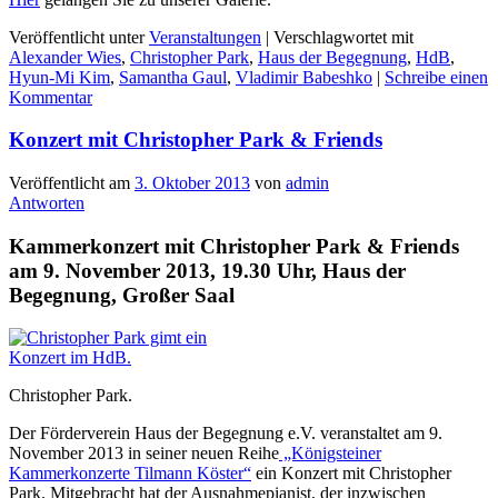
Veröffentlicht unter
Veranstaltungen
|
Verschlagwortet mit
Alexander Wies
,
Christopher Park
,
Haus der Begegnung
,
HdB
,
Hyun-Mi Kim
,
Samantha Gaul
,
Vladimir Babeshko
|
Schreibe einen
Kommentar
Konzert mit Christopher Park & Friends
Veröffentlicht am
3. Oktober 2013
von
admin
Antworten
Kammerkonzert mit Christopher Park & Friends
am 9. November 2013, 19.30 Uhr, Haus der
Begegnung, Großer Saal
Christopher Park.
Der Förderverein Haus der Begegnung e.V. veranstaltet am 9.
November 2013 in seiner neuen Reihe
„Königsteiner
Kammerkonzerte Tilmann Köster“
ein Konzert mit Christopher
Park. Mitgebracht hat der Ausnahmepianist, der inzwischen