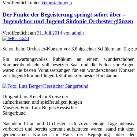
Veröffentlicht unter
Veranstaltungen
Der Funke der Begeisterung springt sofort über –
Jugendchor und Jugend-Sinfonie-Orchester glänzen
Veröffentlicht am
31. Juli 2014
von
admin
Schon beim Orchester-Konzert vor Königsteiner Schülern am Tag zuvo
Ein erwartungsvolles Publikum an einem wunderschönen
Sommerabend, ein voll besetzter Saal und die Ferien vor Augen
waren die besten Voraussetzungen für ein wunderschönes Konzert
von Jugendchor und Jugend-Sinfonie-Orchester Hochtaunus.
Dirigent Lars Keitel im Kreise der
aufmerksamen und spielfreudigen jungen
Musiker. Foto: Lutz Berger/Hessischer
Sängerbund
Nachdem Chor und Orchester sich zuvor einige Tage intensiv
vorbereitet und bereits getrennt aufgetreten waren, stand mit dem
gemeinsamen Konzert im Haus der Begegnung unter der