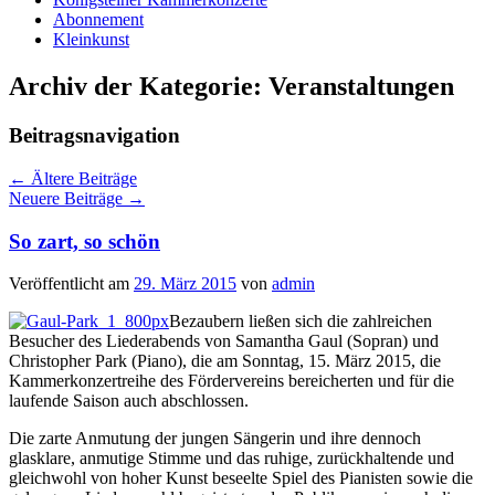
Abonnement
Kleinkunst
Archiv der Kategorie:
Veranstaltungen
Beitragsnavigation
←
Ältere Beiträge
Neuere Beiträge
→
So zart, so schön
Veröffentlicht am
29. März 2015
von
admin
Bezaubern ließen sich die zahlreichen
Besucher des Liederabends von Samantha Gaul (Sopran) und
Christopher Park (Piano), die am Sonntag, 15. März 2015, die
Kammerkonzertreihe des Fördervereins bereicherten und für die
laufende Saison auch abschlossen.
Die zarte Anmutung der jungen Sängerin und ihre dennoch
glasklare, anmutige Stimme und das ruhige, zurückhaltende und
gleichwohl von hoher Kunst beseelte Spiel des Pianisten sowie die