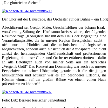
„Die glorreichen Sieben“.
Der Chor auf der Balustrade, das Orchester auf der Bühne – ein Hörg
Abschließend sei Gregor Maier, Geschäftsführer der Johann-Isaak-
von-Gerning-Stiftung des Hochtaunuskreises, zitiert, der folgendes
Resümee zog: „Königstein hat mit dem Haus der Begegnung eine
Veranstaltungsstätte, die in unserer Region Ihresgleichen sucht –
nicht nur im Hinblick auf die technischen und logistischen
Möglichkeiten, sondern auch hinsichtlich der Atmosphäre und nicht
zuletzt der herausragenden Gastfreundschaft und professionellen
Begleitung, die unser Chor und Orchester erfahren durften – dafür
an alle Beteiligten auch von meiner Seite aus ein herzliches
„Vergelt’s Gott!“ Das Konzert am Donnerstag war auch aus unserer
Perspektive ein echter Höhepunkt; gerade auch für die jungen
Musikerinnen und Musiker war es ein besonderes Erlebnis, ihr
Können einmal auf der großen Bühne vor einem vollen Haus
präsentieren zu können!“
Foto: Lutz Berger/Hessischer Sängerbund