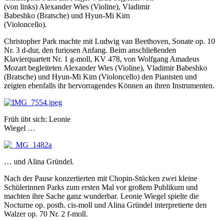
(von links) Alexander Wies (Violine), Vladimir
Babeshko (Bratsche) und Hyun-Mi Kim
(Violoncello).
Christopher Park machte mit Ludwig van Beethoven, Sonate op. 10
Nr. 3 d-dur, den furiosen Anfang. Beim anschließenden
Klavierquartett Nr. 1 g-moll, KV 478, von Wolfgang Amadeus
Mozart begleiteten Alexander Wies (Violine), Vladimir Babeshko
(Bratsche) und Hyun-Mi Kim (Violoncello) den Pianisten und
zeigten ebenfalls ihr hervorragendes Können an ihren Instrumenten.
Früh übt sich: Leonie
Wiegel …
… und Alina Gründel.
Nach der Pause konzertierten mit Chopin-Stücken zwei kleine
Schülerinnen Parks zum ersten Mal vor großem Publikum und
machten ihre Sache ganz wunderbar. Leonie Wiegel spielte die
Nocturne op. posth. cis-moll und Alina Gründel interpretierte den
Walzer op. 70 Nr. 2 f-moll.