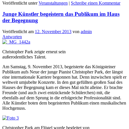
Veröffentlicht unter
Veranstaltungen
|
Schreibe einen Kommentar
Junge Künstler begeistern das Publikum im Haus
der Begegnung
Veröffentlicht am
12. November 2013
von
admin
Antworten
Christopher Park zeigte erneut sein
außerodentliches Talent.
Am Samstag, 9. November 2013, begeisterte das Königsteiner
Publikum aufs Neue der junge Pianist Christopher Park, der längst
eine internationale Karriere begonnen hat. Denn inzwischen spielt er
weltweit umjubelte Konzerte. In den gut gefüllten großen Saal des
Hauses der Begegnung kam er dieses Mal nicht alleine. Er brachte
Freunde (und auch zwei entzückende Schülerchen) mit, die
ebenfalls auf dem Sprung in die erfolgreiche Professionalität sind.
Alle Künstler boten dem begeisterten Publikum einen musikalischen
Hochgenuss.
Christopher Park am Flügel wurde begleitet von