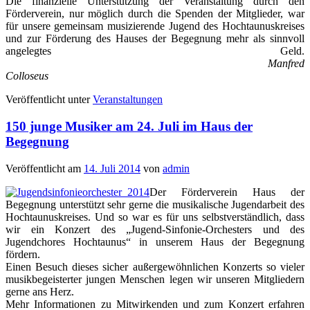
Die finanzielle Unterstützung der Veranstaltung durch den
Förderverein, nur möglich durch die Spenden der Mitglieder, war
für unsere gemeinsam musizierende Jugend des Hochtaunuskreises
und zur Förderung des Hauses der Begegnung mehr als sinnvoll
angelegtes Geld.
Manfred
Colloseus
Veröffentlicht unter
Veranstaltungen
150 junge Musiker am 24. Juli im Haus der
Begegnung
Veröffentlicht am
14. Juli 2014
von
admin
Der Förderverein Haus der
Begegnung unterstützt sehr gerne die musikalische Jugendarbeit des
Hochtaunuskreises. Und so war es für uns selbstverständlich, dass
wir ein Konzert des „Jugend-Sinfonie-Orchesters und des
Jugendchores Hochtaunus“ in unserem Haus der Begegnung
fördern.
Einen Besuch dieses sicher außergewöhnlichen Konzerts so vieler
musikbegeisterter jungen Menschen legen wir unseren Mitgliedern
gerne ans Herz.
Mehr Informationen zu Mitwirkenden und zum Konzert erfahren