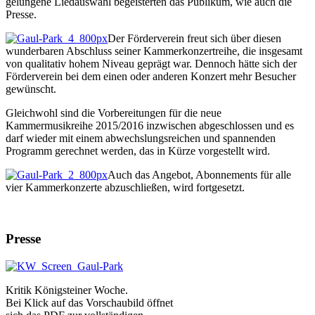
gelungene Liedauswahl begeisterten das Publikum, wie auch die
Presse.
Der Förderverein freut sich über diesen
wunderbaren Abschluss seiner Kammerkonzertreihe, die insgesamt
von qualitativ hohem Niveau geprägt war. Dennoch hätte sich der
Förderverein bei dem einen oder anderen Konzert mehr Besucher
gewünscht.
Gleichwohl sind die Vorbereitungen für die neue
Kammermusikreihe 2015/2016 inzwischen abgeschlossen und es
darf wieder mit einem abwechslungsreichen und spannenden
Programm gerechnet werden, das in Kürze vorgestellt wird.
Auch das Angebot, Abonnements für alle
vier Kammerkonzerte abzuschließen, wird fortgesetzt.
Presse
Kritik Königsteiner Woche.
Bei Klick auf das Vorschaubild öffnet