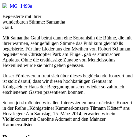
Begeisterte mit ihrer
wunderbaren Stimme: Samantha
Gaul.
Mit Samantha Gaul betrat dann eine Sopranistin die Bühne, die mit
ihrer warmen, sehr gefälligen Stimme das Publikum gleichfalls
begeisterte. Für ihre Lieder aus den Myrthen von Robert Schuman,
begleitet von Christopher Park am Flügel, gab es stürmischen
Applaus. Ohne die erstklassige Zugabe von Mendelssohns
Hexenlied wurde sie nicht gehen gelassen.
Unser Förderverein freut sich über dieses beglückende Konzert und
ist stolz darauf, dass wir diesen hochkarätigen Genuss im
Königsteiner Haus der Begegnung unseren wieder so zahlreich
erschienenen Gästen präsentieren konnten.
Schon jetzt möchten wir allen Interessierten unser nächstes Konzert
in der Reihe „Königsteiner Kammerkonzerte Tilmann Köster“ ans
Herz legen: Am Samstag, 15. März 2014, erwarten wir ein
Violinkonzert mit Caroline Adomeit und den Mainzer
Kammersolisten.