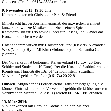
Colloseus (Telefon 06174-3588) erhalten.
9. November 2013, 19.30 Uhr:
Kammerkonzert mit Christopher Park & Friends
Mitgebracht hat der Ausnahmepianist, der inzwischen weltweit
konzertiert, weitere Musiker, die neben seinem Spiel mit
Kammermusik für Trio sowie Lieder für Gesang und Klavier das
Konzert bereichern werden.
Unter anderem wirken mit: Christopher Park (Klavier), Alexander
Wies (Violine), Hyun-Mi Kim (Violoncello) und Samantha Gaul
(Sopran).
Der Vorverkauf hat begonnen. Kartenverkauf (15 bzw. 20 Euro,
Schüler und Studenten 10 Euro) über die Kur- und Stadtinformation
Königstein, Hauptstraße 13a, 61462 Königstein, zuzüglich
Vorverkaufsgebühr. Telefon: (0 61 74) 20 22 81.
Hinweis:
Mitglieder des Fördervereins Haus der Begegnung e.V.
können Eintrittskarten ohne Vorverkaufsgebühr direkt über unseren
Vorsitzenden Manfred Colloseus (Telefon 06174-3588) erhalten.
15. März 2014:
Violinenkonzert mit Caroline Adomeit und den Mainzer
Kammersolisten