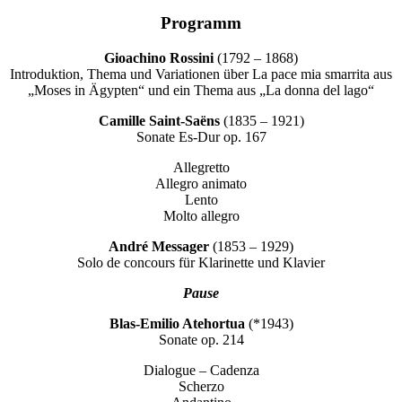
Programm
Gioachino Rossini
(1792 – 1868)
Introduktion, Thema und Variationen über La pace mia smarrita aus
„Moses in Ägypten“ und ein Thema aus „La donna del lago“
Camille Saint-Saëns
(1835 – 1921)
Sonate Es-Dur op. 167
Allegretto
Allegro animato
Lento
Molto allegro
André Messager
(1853 – 1929)
Solo de concours für Klarinette und Klavier
Pause
Blas-Emilio Atehortua
(*1943)
Sonate op. 214
Dialogue – Cadenza
Scherzo