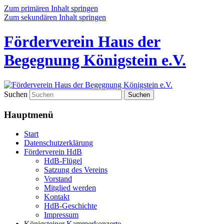
Zum primären Inhalt springen
Zum sekundären Inhalt springen
Förderverein Haus der
Begegnung Königstein e.V.
Suchen
Hauptmenü
Start
Datenschutzerklärung
Förderverein HdB
HdB-Flügel
Satzung des Vereins
Vorstand
Mitglied werden
Kontakt
HdB-Geschichte
Impressum
Königsteiner Kammerkonzerte