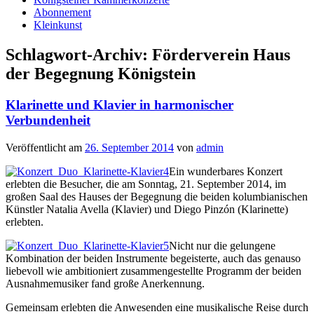
Abonnement
Kleinkunst
Schlagwort-Archiv:
Förderverein Haus
der Begegnung Königstein
Klarinette und Klavier in harmonischer
Verbundenheit
Veröffentlicht am
26. September 2014
von
admin
Ein wunderbares Konzert
erlebten die Besucher, die am Sonntag, 21. September 2014, im
großen Saal des Hauses der Begegnung die beiden kolumbianischen
Künstler Natalia Avella (Klavier) und Diego Pinzón (Klarinette)
erlebten.
Nicht nur die gelungene
Kombination der beiden Instrumente begeisterte, auch das genauso
liebevoll wie ambitioniert zusammengestellte Programm der beiden
Ausnahmemusiker fand große Anerkennung.
Gemeinsam erlebten die Anwesenden eine musikalische Reise durch