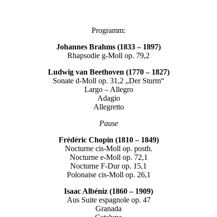
Programm:
Johannes Brahms (1833 – 1897)
Rhapsodie g-Moll op. 79,2
Ludwig van Beethoven (1770 – 1827)
Sonate d-Moll op. 31,2 „Der Sturm“
Largo – Allegro
Adagio
Allegretto
Pause
Frédéric Chopin (1810 – 1849)
Nocturne cis-Moll op. posth.
Nocturne e-Moll op. 72,1
Nocturne F-Dur op. 15,1
Polonaise cis-Moll op. 26,1
Isaac Albéniz (1860 – 1909)
Aus Suite espagnole op. 47
Granada