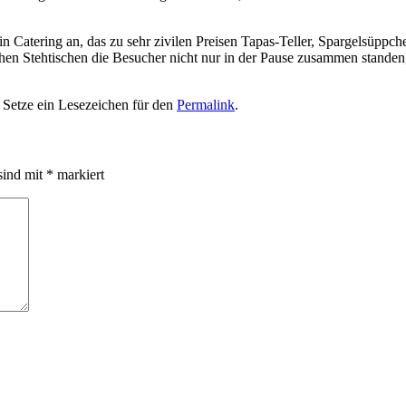
n Catering an, das zu sehr zivilen Preisen Tapas-Teller, Spargelsüppc
reichen Stehtischen die Besucher nicht nur in der Pause zusammen stand
. Setze ein Lesezeichen für den
Permalink
.
sind mit
*
markiert