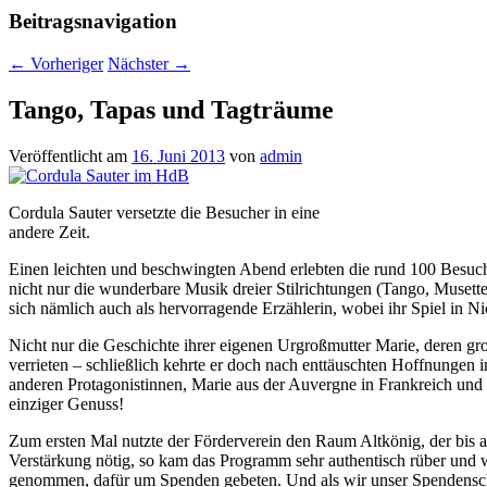
Beitragsnavigation
←
Vorheriger
Nächster
→
Tango, Tapas und Tagträume
Veröffentlicht am
16. Juni 2013
von
admin
Cordula Sauter versetzte die Besucher in eine
andere Zeit.
Einen leichten und beschwingten Abend erlebten die rund 100 Besuch
nicht nur die wunderbare Musik dreier Stilrichtungen (Tango, Musett
sich nämlich auch als hervorragende Erzählerin, wobei ihr Spiel in Ni
Nicht nur die Geschichte ihrer eigenen Urgroßmutter Marie, deren gro
verrieten – schließlich kehrte er doch nach enttäuschten Hoffnungen
anderen Protagonistinnen, Marie aus der Auvergne in Frankreich und
einziger Genuss!
Zum ersten Mal nutzte der Förderverein den Raum Altkönig, der bis auf 
Verstärkung nötig, so kam das Programm sehr authentisch rüber und wa
genommen, dafür um Spenden gebeten. Und als wir unser Spendenschwe