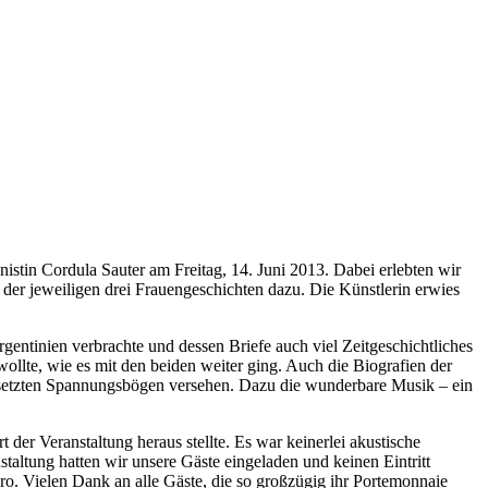
stin Cordula Sauter am Freitag, 14. Juni 2013. Dabei erlebten wir
der jeweiligen drei Frauengeschichten dazu. Die Künstlerin erwies
gentinien verbrachte und dessen Briefe auch viel Zeitgeschichtliches
ollte, wie es mit den beiden weiter ging. Auch die Biografien der
gesetzten Spannungsbögen versehen. Dazu die wunderbare Musik – ein
 der Veranstaltung heraus stellte. Es war keinerlei akustische
taltung hatten wir unsere Gäste eingeladen und keinen Eintritt
o. Vielen Dank an alle Gäste, die so großzügig ihr Portemonnaie