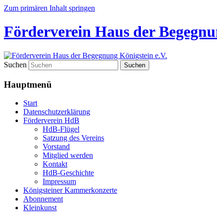
Zum primären Inhalt springen
Förderverein Haus der Begegnun
Suchen
Hauptmenü
Start
Datenschutzerklärung
Förderverein HdB
HdB-Flügel
Satzung des Vereins
Vorstand
Mitglied werden
Kontakt
HdB-Geschichte
Impressum
Königsteiner Kammerkonzerte
Abonnement
Kleinkunst