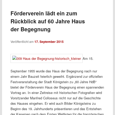
Beitragsnavigation
Förderverein lädt ein zum
Rückblick auf 60 Jahre Haus
der Begegnung
Veröffentlicht am
17. September 2015
Am 15.
September 1955 wurde das Haus der Begegnung nach nur
einem Jahr Bauzeit feierlich geweiht. Ergänzend zur offiziellen
Festveranstaltung der Stadt Königstein zu „60 Jahre HdB“
bietet der Förderverein Haus der Begegnung einen spannenden
Vortrag an. In einer Zeitreise mit historischen Fotografien wird
Vorsitzender Manfred Colloseus nicht nur auf die Geschichte
des Hauses eingehen. Er wird auch Bilder Königsteins zu
Beginn des 19. Jahrhunderts präsentieren und das Entstehen
der Kasernen nach dem Ersten Weltkrieg für die französischen