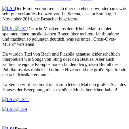
Der Förderverein freut sich über ein ebenso wunderbares wie
sehr gut verkauftes Konzert von La Serena, das am Sonntag, 9.
November 2014, die Besucher begeisterte.
Die acht Musiker aus dem Rhein-Main-Gebiet
spannten einen musikalischen Bogen über mehrere Jahrhunderte
und machten so gelungen deutlich, was sie unter „Cross-Over-
Musik“ verstehen.
Da wurden Titel von Bach und Piazolla genauso leidenschaftlich
interpretiert wie Songs von Sting oder den Beatles. Aber auch
zahlreiche eigene Kompositionen fanden den großen Beifall des
Publikums, das mühelos das hohe Niveau und die große Spielfreude
der acht Musiker erkannte.
La Serena wird bestimmt nicht zum letzten Mal den großen Saal des
Hauses der Begegnung mit so schöner Musik bereichert haben!
Presse