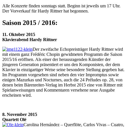
Alle Konzerte finden sonntags statt. Beginn ist jeweils um 17 Uhr.
Der Vorverkauf für Hardy Rittner hat begonnen.
Saison 2015 / 2016:
11. Oktober 2015
Klavierabend Hardy Rittner
Der zweifache Echopreisträger Hardy Rittner wird
mit einem ganz Frédéric Chopin gewidmeten Programm die Saison
2015/16 eröffnen. Als einer der herausragenden Künstler der
jüngeren Generation präsentiert er uns den Komponisten, der dem
Klavier in einzigartiger Weise seine besondere Stellung gegeben hat.
Im Programm vorgesehen sind neben den vier Impromptus sowie
einigen Mazurkas und Nocturnes, auch die 24 Préludes op. 28, von
denen beim Bärenreiter-Verlag im Herbst 2015 eine von Rittner mit
Spielanweisungen und Kommentaren versehene neue Ausgabe
erscheinen wird.
8. November 2015
Quartett Olé
Carolina Hernández – Querflöte, Carlos Vivas – Cuatro,