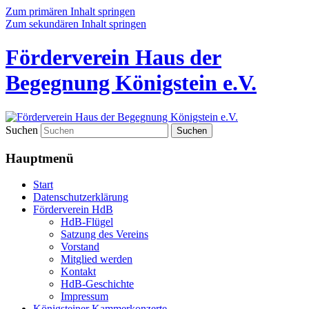
Zum primären Inhalt springen
Zum sekundären Inhalt springen
Förderverein Haus der
Begegnung Königstein e.V.
Suchen
Hauptmenü
Start
Datenschutzerklärung
Förderverein HdB
HdB-Flügel
Satzung des Vereins
Vorstand
Mitglied werden
Kontakt
HdB-Geschichte
Impressum
Königsteiner Kammerkonzerte