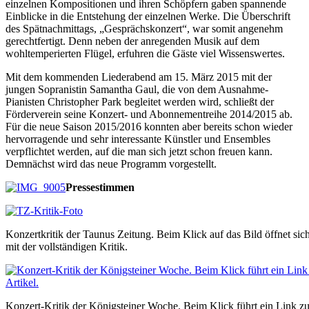
einzelnen Kompositionen und ihren Schöpfern gaben spannende
Einblicke in die Entstehung der einzelnen Werke. Die Überschrift
des Spätnachmittags, „Gesprächskonzert“, war somit angenehm
gerechtfertigt. Denn neben der anregenden Musik auf dem
wohltemperierten Flügel, erfuhren die Gäste viel Wissenswertes.
Mit dem kommenden Liederabend am 15. März 2015 mit der
jungen Sopranistin Samantha Gaul, die von dem Ausnahme-
Pianisten Christopher Park begleitet werden wird, schließt der
Förderverein seine Konzert- und Abonnementreihe 2014/2015 ab.
Für die neue Saison 2015/2016 konnten aber bereits schon wieder
hervorragende und sehr interessante Künstler und Ensembles
verpflichtet werden, auf die man sich jetzt schon freuen kann.
Demnächst wird das neue Programm vorgestellt.
Pressestimmen
Konzertkritik der Taunus Zeitung. Beim Klick auf das Bild öffnet s
mit der vollständigen Kritik.
Konzert-Kritik der Königsteiner Woche. Beim Klick führt ein Link zu