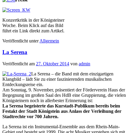
Konzertkritik in der Königsteiner
Woche. Beim Klick auf das Bild
führt ein Link direkt zum Artikel.
Veröffentlicht unter
Allgemein
La Serena
Veröffentlicht am
27. Oktober 2014
von
admin
La Serena – die Band mit dem einzigartigen
Klangbild – lädt Sie zu einer faszinierenden musikalischen
Entdeckungsreise ein.
Am Sonntag, 9. November, präsentiert der Förderverein Haus der
Begegnung im großen Saal des HdB eine Gruppierung, die vielen
Königsteinern noch in allerbester Erinnerung ist:
La Serena begeisterte das Kurstadt-Publikum bereits beim
Festakt der Stadt Königstein aus Anlass der Verleihung der
Stadtrechte vor 700 Jahren.
La Serena ist ein Instrumental-Ensemble aus dem Rhein-Main-
Gebiet und besteht seit 1999. Die acht Musiker verstehen sich mit