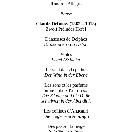
Rondo – Allegro
Pause
Claude Debussy (1862 – 1918)
Zwölf Préludes Heft I
Danseuses de Delphes
Tänzerinnen von Delphi
Voiles
Segel / Schleier
Le vent dans la plaine
Der Wind in der Ebene
Les sons et les parfums
tournent dans l‘air du soir
Die Klänge und die Düfte
schwirren in der Abendluft
Les collines d‘Anacapri
Die Hügel von Anacapri
Des pas sur la neige
Schritte im Schnee