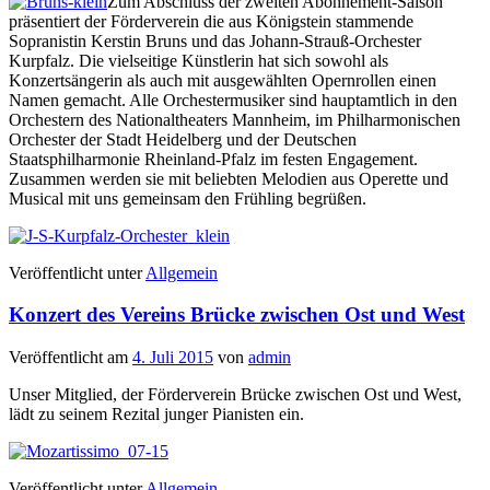
Zum Abschluss der zweiten Abonnement-Saison
präsentiert der Förderverein die aus Königstein stammende
Sopranistin Kerstin Bruns und das Johann-Strauß-Orchester
Kurpfalz. Die vielseitige Künstlerin hat sich sowohl als
Konzertsängerin als auch mit ausgewählten Opernrollen einen
Namen gemacht. Alle Orchestermusiker sind hauptamtlich in den
Orchestern des Nationaltheaters Mannheim, im Philharmonischen
Orchester der Stadt Heidelberg und der Deutschen
Staatsphilharmonie Rheinland-Pfalz im festen Engagement.
Zusammen werden sie mit beliebten Melodien aus Operette und
Musical mit uns gemeinsam den Frühling begrüßen.
Veröffentlicht unter
Allgemein
Konzert des Vereins Brücke zwischen Ost und West
Veröffentlicht am
4. Juli 2015
von
admin
Unser Mitglied, der Förderverein Brücke zwischen Ost und West,
lädt zu seinem Rezital junger Pianisten ein.
Veröffentlicht unter
Allgemein