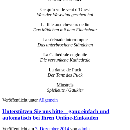
Ce qu‘a vu le vent d‘Ouest
Was der Westwind gesehen hat
La fille aux cheveux de lin
Das Mädchen mit dem Flachshaar
La sérénade interrompue
Das unterbrochene Ständchen
La Cathédrale engloutie
Die versunkene Kathedrale
La danse de Puck
Der Tanz des Puck
Minstrels
Spielleute / Gaukler
Veröffentlicht unter
Allgemein
Unterstützen Sie uns bitte – ganz einfach und
automatisch bei Ihren Online-Einkäufen
Veröffentlicht am
3. Dezember 2014
von
admin