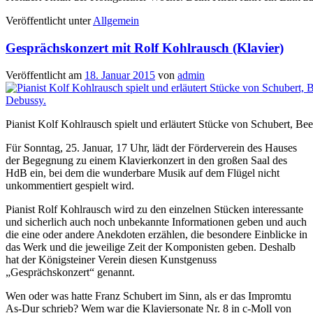
Veröffentlicht unter
Allgemein
Gesprächskonzert mit Rolf Kohlrausch (Klavier)
Veröffentlicht am
18. Januar 2015
von
admin
Pianist Kolf Kohlrausch spielt und erläutert Stücke von Schubert, B
Für Sonntag, 25. Januar, 17 Uhr, lädt der Förderverein des Hauses
der Begegnung zu einem Klavierkonzert in den großen Saal des
HdB ein, bei dem die wunderbare Musik auf dem Flügel nicht
unkommentiert gespielt wird.
Pianist Rolf Kohlrausch wird zu den einzelnen Stücken interessante
und sicherlich auch noch unbekannte Informationen geben und auch
die eine oder andere Anekdoten erzählen, die besondere Einblicke in
das Werk und die jeweilige Zeit der Komponisten geben. Deshalb
hat der Königsteiner Verein diesen Kunstgenuss
„Gesprächskonzert“ genannt.
Wen oder was hatte Franz Schubert im Sinn, als er das Impromtu
As-Dur schrieb? Wem war die Klaviersonate Nr. 8 in c-Moll von