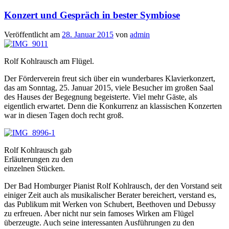
Konzert und Gespräch in bester Symbiose
Veröffentlicht am
28. Januar 2015
von
admin
Rolf Kohlrausch am Flügel.
Der Förderverein freut sich über ein wunderbares Klavierkonzert,
das am Sonntag, 25. Januar 2015, viele Besucher im großen Saal
des Hauses der Begegnung begeisterte. Viel mehr Gäste, als
eigentlich erwartet. Denn die Konkurrenz an klassischen Konzerten
war in diesen Tagen doch recht groß.
Rolf Kohlrausch gab
Erläuterungen zu den
einzelnen Stücken.
Der Bad Homburger Pianist Rolf Kohlrausch, der den Vorstand seit
einiger Zeit auch als musikalischer Berater bereichert, verstand es,
das Publikum mit Werken von Schubert, Beethoven und Debussy
zu erfreuen. Aber nicht nur sein famoses Wirken am Flügel
überzeugte. Auch seine interessanten Ausführungen zu den